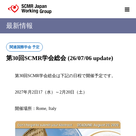
最新情報
関連国際学会 予定
第30回SCMR学会総会 (26/07/06 update)
第30回SCMR学会総会は下記の日程で開催予定です。
2027年月2日17（水）～2月20日（土）
開催場所：Rome, Italy