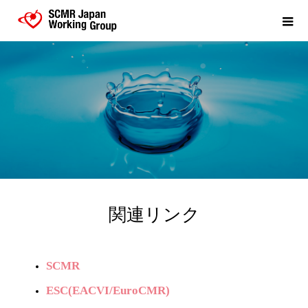
関連リンク
SCMR
ESC(EACVI/EuroCMR)