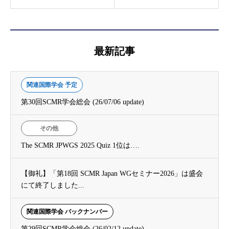
最新記事
関連国際学会 予定
第30回SCMR学会総会 (26/07/06 update)
その他
The SCMR JPWGS 2025 Quiz 1位は….
【御礼】「第18回 SCMR Japan WGセミナー2026」は盛会
にて終了しました...
関連国際学会 バックナンバー
第29回SCMR学会総会 (26/02/12 update)