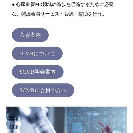
● 心臓血管MR領域の進歩を促進するために必要
な、関連会員サービス・資源・援助を行う。
入会案内
JCMRについて
SCMR学会案内
SCMR正会員の方へ